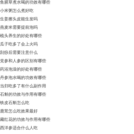
鱼腥草煮水喝的功效有哪些
小米粥怎么煮好吃
生姜擦头皮能生发吗
燕麦米需要提前泡吗
梳头养生的好处有哪些
瓜子吃多了会上火吗
刮痧后需要注意什么
党参和人参的区别有哪些
药浴泡澡的好处有哪些
丹参泡水喝的功效有哪些
当归吃多了有什么副作用
石斛的功效与作用有哪些
铁皮石斛怎么吃
鹿茸怎么吃效果最好
藏红花的功效与作用有哪些
西洋参适合什么人吃