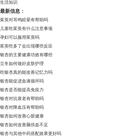
生活知识
最新信息：
茱萸对耳鸣眩晕有帮助吗
儿童吃茱萸有什么注意事项
孕妇可以服用茱萸吗
茱萸吃多了会出现哪些反应
银杏的主要健康功效有哪些
立冬如何做好皮肤护理
吃银杏真的能改善记忆力吗
银杏能促进血液循环吗
银杏是否能提高免疫力
银杏对抗衰老有帮助吗
银杏对降血压有帮助吗
银杏如何改善心脏健康
银杏如何改善脑供血不足
银杏与其他中药搭配效果更好吗