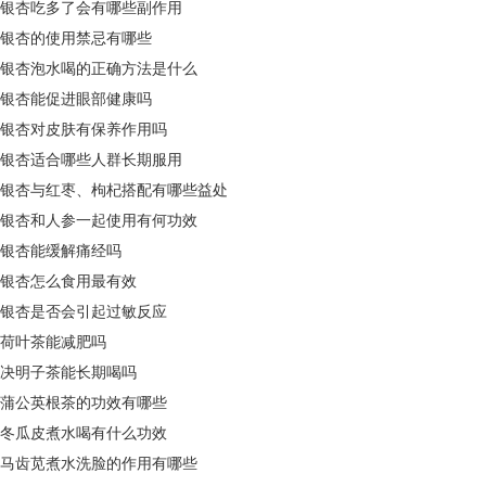
银杏吃多了会有哪些副作用
银杏的使用禁忌有哪些
银杏泡水喝的正确方法是什么
银杏能促进眼部健康吗
银杏对皮肤有保养作用吗
银杏适合哪些人群长期服用
银杏与红枣、枸杞搭配有哪些益处
银杏和人参一起使用有何功效
银杏能缓解痛经吗
银杏怎么食用最有效
银杏是否会引起过敏反应
荷叶茶能减肥吗
决明子茶能长期喝吗
蒲公英根茶的功效有哪些
冬瓜皮煮水喝有什么功效
马齿苋煮水洗脸的作用有哪些