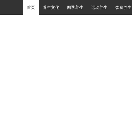
首页
养生文化
四季养生
运动养生
饮食养生