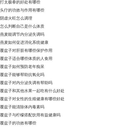
打太极拳的好处有哪些
头疗的功效与作用有哪些
阴虚火旺怎么调理
怎么判断自己是什么体质
燕麦能调节内分泌失调吗
燕麦如何促进消化系统健康
覆盆子对肝脏有哪些保护作用
覆盆子适合哪些体质的人食用
覆盆子如何预防老年痴呆
覆盆子能够帮助抗氧化吗
覆盆子对内分泌失调有帮助吗
覆盆子和其他水果一起吃有什么好处
覆盆子对女性的生殖健康有哪些好处
覆盆子能清除体内毒素吗
覆盆子与柠檬搭配饮用有益健康吗
覆盆子的功效有哪些