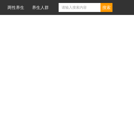
两性养生
养生人群