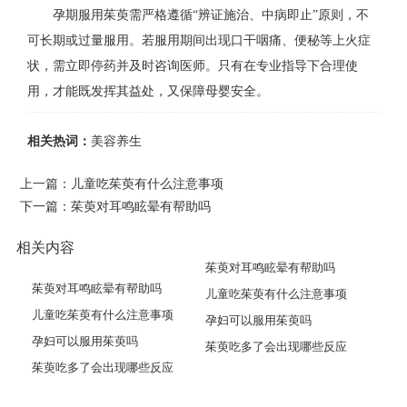
孕期服用茱萸需严格遵循“辨证施治、中病即止”原则，不
可长期或过量服用。若服用期间出现口干咽痛、便秘等上火症
状，需立即停药并及时咨询医师。只有在专业指导下合理使
用，才能既发挥其益处，又保障母婴安全。
相关热词：
美容养生
上一篇：
儿童吃茱萸有什么注意事项
下一篇：
茱萸对耳鸣眩晕有帮助吗
相关内容
茱萸对耳鸣眩晕有帮助吗
茱萸对耳鸣眩晕有帮助吗
儿童吃茱萸有什么注意事项
儿童吃茱萸有什么注意事项
孕妇可以服用茱萸吗
孕妇可以服用茱萸吗
茱萸吃多了会出现哪些反应
茱萸吃多了会出现哪些反应