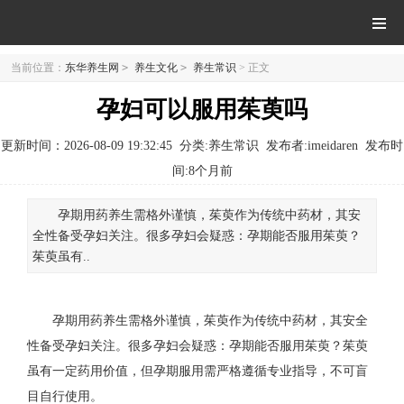
当前位置：
东华养生网
>
养生文化
>
养生常识
> 正文
孕妇可以服用茱萸吗
更新时间：2026-08-09 19:32:45
分类:养生常识
发布者:imeidaren
发布时
间:
8个月前
孕期用药养生需格外谨慎，茱萸作为传统中药材，其安
全性备受孕妇关注。很多孕妇会疑惑：孕期能否服用茱萸？
茱萸虽有..
孕期用药养生需格外谨慎，茱萸作为传统中药材，其安全
性备受孕妇关注。很多孕妇会疑惑：孕期能否服用茱萸？茱萸
虽有一定药用价值，但孕期服用需严格遵循专业指导，不可盲
目自行使用。