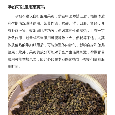
孕妇可以服用茱萸吗
孕妇不建议自行服用茱萸，需在中医师辨证后，根据体质
和孕期情况谨慎使用。茱萸性温，味酸、涩，归肝、肾经，具
有补益肝肾、收涩固脱等功效，但因其药性偏温热，且有一定
收敛作用，过量或不当服用可能导致上火、便秘等不适，尤其
体质偏热的孕妇服用后，可能加重体内热气，影响自身和胎儿
健康；此外，茱萸的成分可能对子宫产生轻微刺激，孕期盲目
服用可能增加风险，因此必须在专业医师指导下控制剂量和服
用时间。